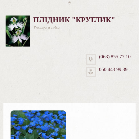
ПЛІДНИК "КРУГЛИК"
Посадил и забыл
(063) 855 77 10
050 443 99 39