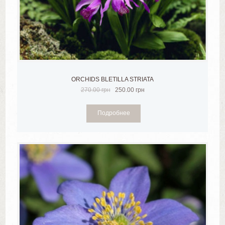
ORCHIDS BLETILLA STRIATA
270.00
грн
250.00
грн
Подробнее