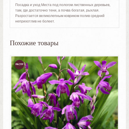
Посадка и уход Места под пологом лиственных деревьев,
там, где достаточно тени, а почва богатая, рыхлая.
Разростается великолепным ковриком полив средний
неприхотлив не болеет.
Похожие товары
РАСПР
ОДАЖ
А!