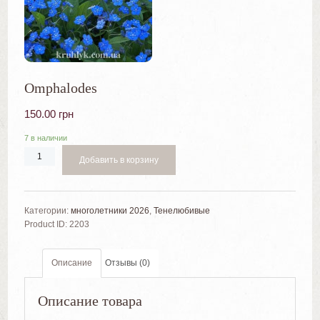
Omphalodes
150.00
грн
7 в наличии
Добавить в корзину
Категории:
многолетники 2026
,
Тенелюбивые
Product ID:
2203
Описание
Отзывы (0)
Описание товара