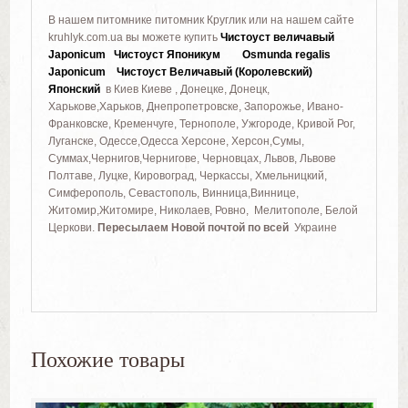
В нашем питомнике питомник Круглик или на нашем сайте
kruhlyk.com.ua вы можете купить
Чистоуст величавый
Japonicum Чистоуст Японикум Osmunda regalis
Japonicum
Чистоуст Величавый (Королевский)
Японский
в Киев Киеве , Донецке, Донецк,
Харькове,Харьков, Днепропетровске, Запорожье, Ивано-
Франковске, Кременчуге, Тернополе, Ужгороде, Кривой Рог,
Луганске, Одессе,Одесса Херсоне, Херсон,Сумы,
Суммах,Чернигов,Чернигове, Черновцах, Львов, Львове
Полтаве, Луцке, Кировоград, Черкассы, Хмельницкий,
Симферополь, Севастополь, Винница,Виннице,
Житомир,Житомире, Николаев, Ровно, Мелитополе, Белой
Церкови.
Пересылаем Новой почтой по всей
Украине
Похожие товары