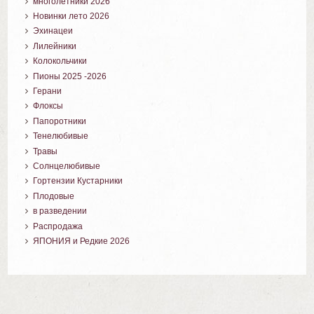
многолетники 2026
Новинки лето 2026
Эхинацеи
Лилейники
Колокольчики
Пионы 2025 -2026
Герани
Флоксы
Папоротники
Тенелюбивые
Травы
Солнцелюбивые
Гортензии Кустарники
Плодовые
в разведении
Распродажа
ЯПОНИЯ и Редкие 2026