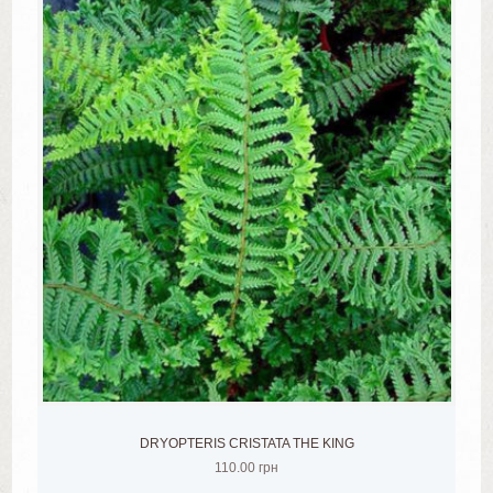
DRYOPTERIS CRISTATA THE KING
110.00
грн