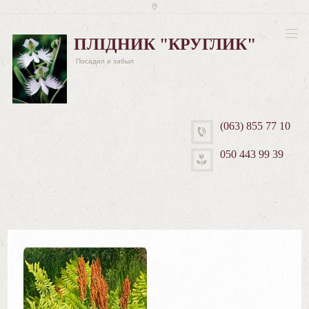
ПЛІДНИК "КРУГЛИК"
Посадил и забыл
(063) 855 77 10
050 443 99 39