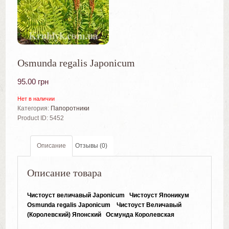
Osmunda regalis Japonicum
95.00
грн
Нет в наличии
Категория:
Папоротники
Product ID:
5452
Описание
Отзывы (0)
Описание товара
Чистоуст величавый Japonicum
Чистоуст
Японикум
Osmunda regalis Japonicum
Чистоуст Величавый
(Королевский) Японский Осмунда Королевская