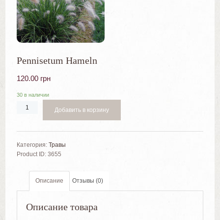
Pennisetum Hameln
120.00
грн
30 в наличии
Добавить в корзину
Категория:
Травы
Product ID:
3655
Описание
Отзывы (0)
Описание товара