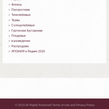
Флоксы
Папоротники
Тенелюбивые
Травы
Солнцелюбивые
Гортензии Кустарники
Плодовые
в разведении
Распродажа
ЯПОНИЯ и Редкие 2026
© 2015 All Rights Reserved Terms of Use and Privacy Policy