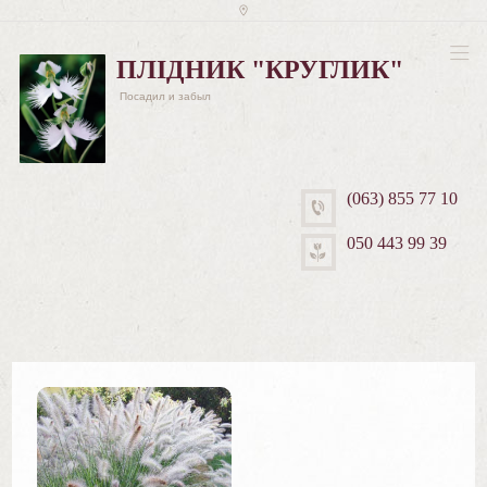
ПЛІДНИК "КРУГЛИК"
Посадил и забыл
(063) 855 77 10
050 443 99 39