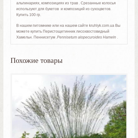
альпинариях, композициях из трав . Срезанные колосья
используют для букетов и композиций из сухоцветов.
Купить 100 гр.
В нашем питомнике или на нашем сайте kruhlyk.com.ua Вы
можете купить Перистощетинник лисохвостовидный
Хамельн. Пеннисетум .
Pennisetum alopecuroides Hameln
.
Похожие товары