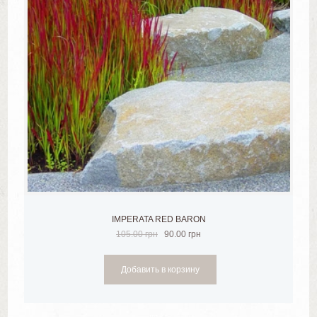
IMPERATA RED BARON
105.00
грн
90.00
грн
Добавить в корзину