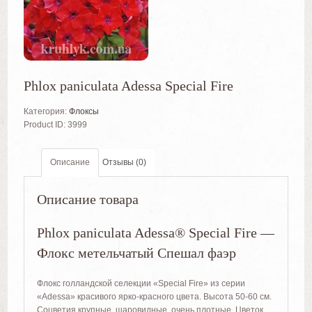
Phlox paniculata Adessa Special Fire
Категория:
Флоксы
Product ID:
3999
Описание
Отзывы (0)
Описание товара
Phlox paniculata Adessa® Special Fire —
Флокс метельчатый Спешал фаэр
Флокс голландской селекции «Special Fire» из серии
«Adessa» красивого ярко-красного цвета. Высота 50-60 см.
Соцветия крупные, шаровидные, очень плотные. Цветок