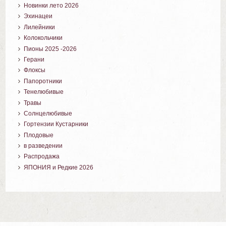
Новинки лето 2026
Эхинацеи
Лилейники
Колокольчики
Пионы 2025 -2026
Герани
Флоксы
Папоротники
Тенелюбивые
Травы
Солнцелюбивые
Гортензии Кустарники
Плодовые
в разведении
Распродажа
ЯПОНИЯ и Редкие 2026