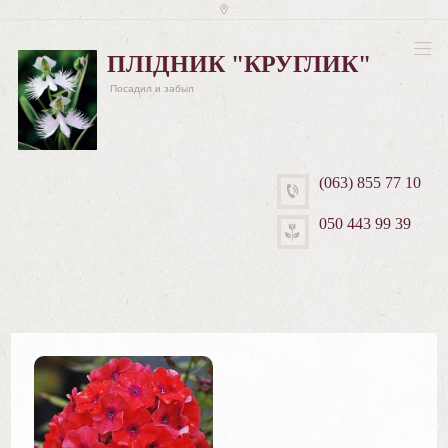
ПЛІДНИК "КРУГЛИК"
Посадил и забыл
(063) 855 77 10
050 443 99 39