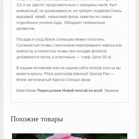
3,5-4 см. Цветёт продолжительно с середины июля. Куст
компактный, не разваливается, не требует подвязки.Очень
красивый яркий, невысокий флокс заметен из самых
отдалённых уголков сада. Обладают прекрасным
ароматом.
Посадка и уход.Яркое солнышко можно полутень.
Суглинистые почвы с внесением перепревшего навоза или
компоста, в глинистые почвы при посадке флоксов
добавляется песок, а в песчаные — торф .Цена 50 гр.
В нашем питомнике или на нашем сайте kruhlyk.com.ua вы
можете купить Phlox paniculata Adessa® Special Fire —
Флокс метельчатый Адесса Спешал фаэр
Киев Киеве
Пересылаем Новой почтой по всей
Украине
Похожие товары