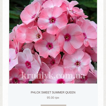
PHLOX SWEET SUMMER QUEEN
95.00
грн