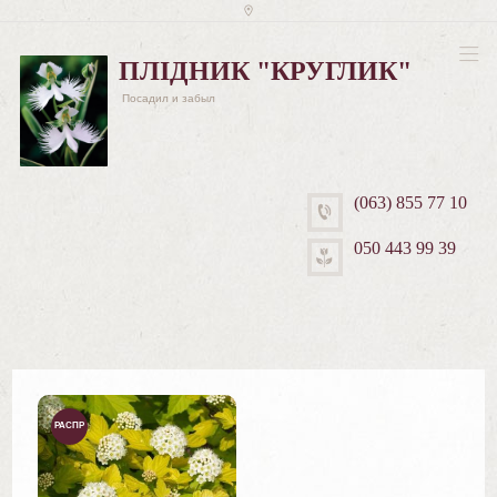
ПЛІДНИК "КРУГЛИК"
Посадил и забыл
(063) 855 77 10
050 443 99 39
РАСПР
ОДАЖ
А!