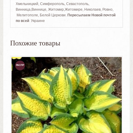
Хмельницкий, Симферополь, Севастополь,
Винница,Виннице, Житомир,Житомире, Николаев, Ровно,
Мелитополе, Белой Церкови.
Пересылаем Новой почтой
по всей
Украине
Похожие товары
РАСПР
ОДАЖ
А!