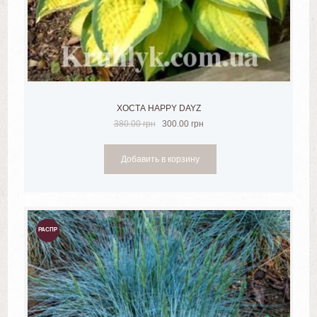
ХОСТА HAPPY DAYZ
380.00
грн
300.00
грн
Добавить в корзину
РАСПР
ОДАЖ
А!