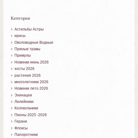
Категории
Астильбы Астры
ирисы
Околоводные Водные
Пряные травы
Примулы
Новинки июнь 2026
хосты 2026
растения 2026
многолетники 2026
Новинки лето 2026
Эхинацеи
Лилейники
Колокольчики
Пионы 2025 -2026
Герани
Флоксы
Папоротники