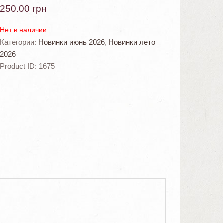
250.00
грн
Нет в наличии
Категории:
Новинки июнь 2026
,
Новинки лето
2026
Product ID:
1675