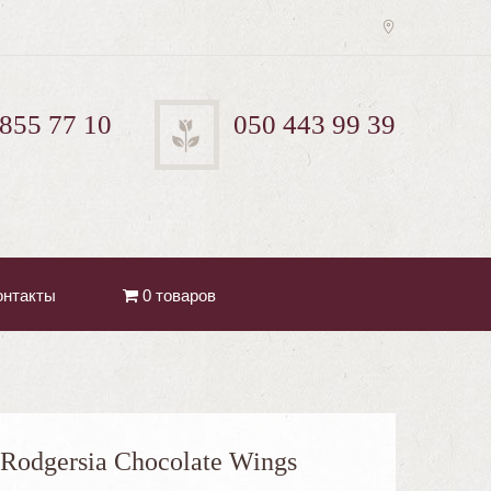
 855 77 10
050 443 99 39
онтакты
0 товаров
Rodgersia Chocolate Wings