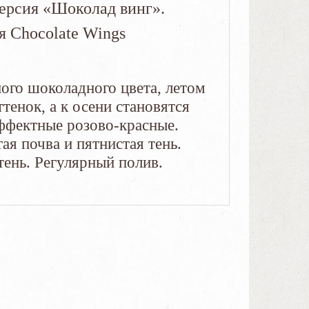
жерсия «Шоколад винг».
 Chocolate Wings
ого шоколадного цвета, летом
тенок, а к осени становятся
фектные розово-красные.
я почва и пятнистая тень.
тень. Регулярный полив.