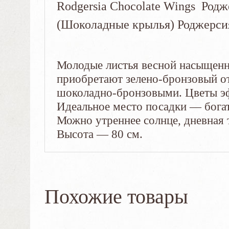
Rodgersia Chocolate Wings Род
(Шоколадные крылья) Роджерсия
Молодые листья весной насыщенн
приобретают зелено-бронзовый от
шоколадно-бронзовыми. Цветы эф
Идеальное место посадки — богата
Можно утреннее солнце, дневная 
Высота — 80 см.
Похожие товары