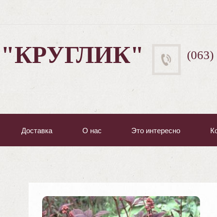
 "КРУГЛИК"
(063)
Доставка
О нас
Это интересно
К