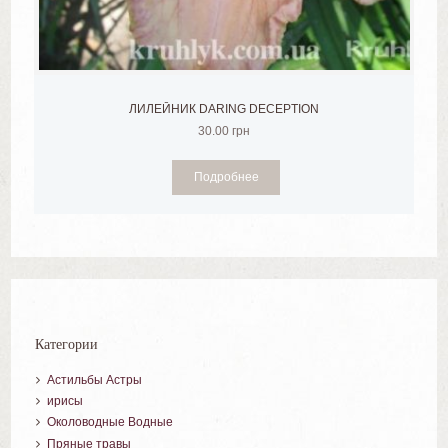
ЛИЛЕЙНИК DARING DECEPTION
30.00
грн
Подробнее
Категории
Астильбы Астры
ирисы
Околоводные Водные
Пряные травы