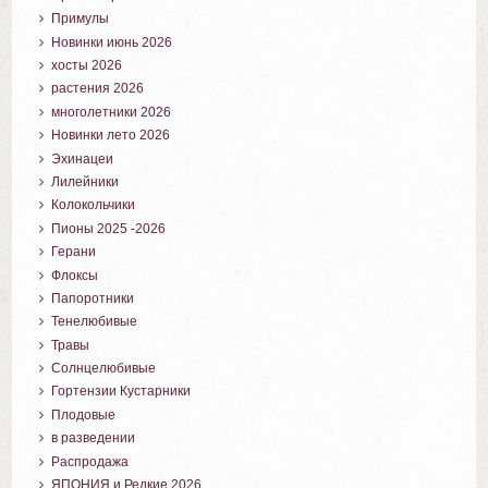
Примулы
Новинки июнь 2026
хосты 2026
растения 2026
многолетники 2026
Новинки лето 2026
Эхинацеи
Лилейники
Колокольчики
Пионы 2025 -2026
Герани
Флоксы
Папоротники
Тенелюбивые
Травы
Солнцелюбивые
Гортензии Кустарники
Плодовые
в разведении
Распродажа
ЯПОНИЯ и Редкие 2026