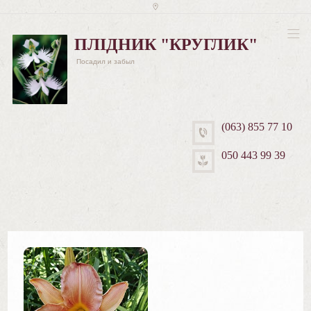
ПЛІДНИК "КРУГЛИК"
Посадил и забыл
(063) 855 77 10
050 443 99 39