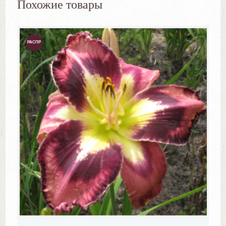
Похожие товары
РАСПР
ОДАЖ
А!