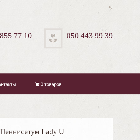
 855 77 10
050 443 99 39
онтакты
0 товаров
Пеннисетум Lady U