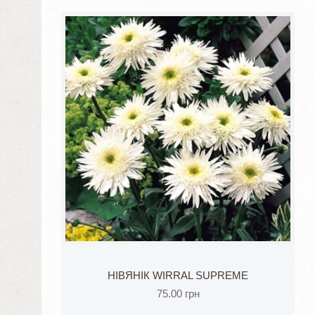
НІВЯНІК WIRRAL SUPREME
75.00
грн