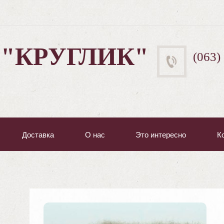
 "КРУГЛИК"
(063)
Доставка
О нас
Это интересно
К